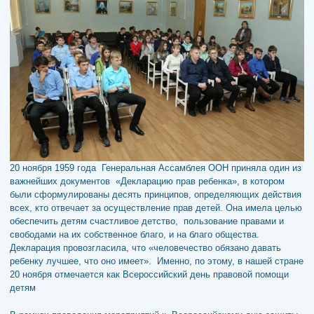
20 ноября 1959 года Генеральная Ассамблея ООН приняла один из
важнейших документов «Декларацию прав ребенка», в котором
были сформулированы десять принципов, определяющих действия
всех, кто отвечает за осуществление прав детей. Она имела целью
обеспечить детям счастливое детство, пользование правами и
свободами на их собственное благо, и на благо общества.
Декларация провозгласила, что «человечество обязано давать
ребенку лучшее, что оно имеет». Именно, по этому, в нашей стране
20 ноября отмечается как Всероссийский день правовой помощи
детям