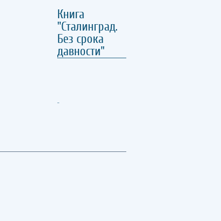
Книга
"Сталинград.
Без срока
давности"
..