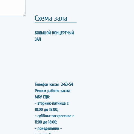
Схема зала
БОЛЬШОЙ КОНЦЕРТНЫЙ
ЗАЛ
Телефон кассы
2-63-54
Режим работы кассы
МБУ ГДК:
- вторник-пятница с
10:00 до 18:00;
- суббота-воскресенье с
11:00 до 18:00;
- понедельник –