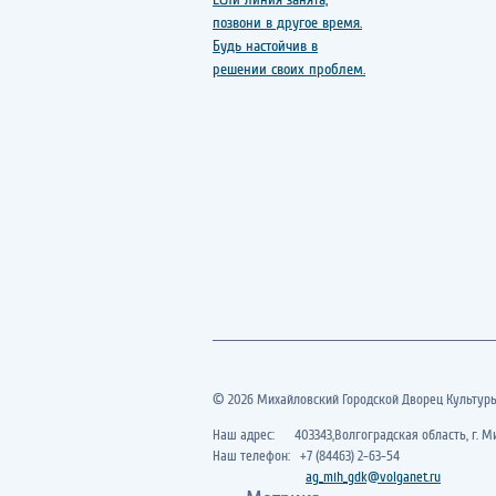
© 2026 Михайловский Городской Дворец Культур
Наш адрес: 403343,Волгоградская область, г. Ми
Наш телефон: +7 (84463) 2-63-54
ag_mih_gdk@volganet.ru