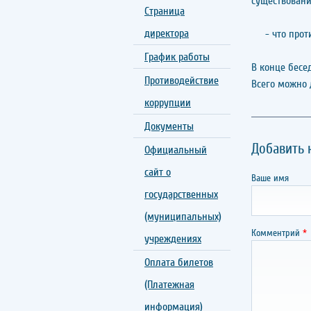
существовани
Страница
директора
- что против
График работы
В конце бесе
Противодействие
Всего можно д
коррупции
Документы
Добавить
Официальный
сайт о
Ваше имя
государственных
(муниципальных)
Комментрий
*
учреждениях
Оплата билетов
(Платежная
информация)