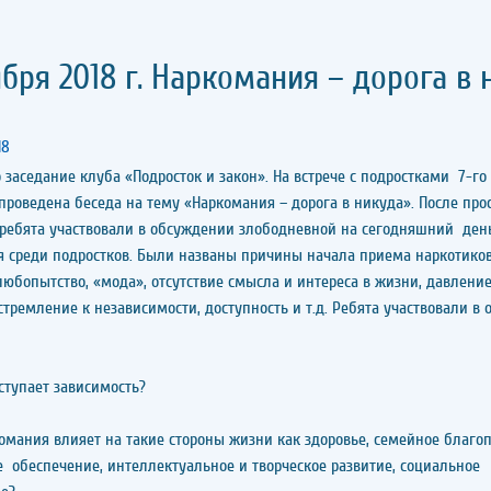
ября 2018 г. Наркомания – дорога в 
18
 заседание клуба «Подросток и закон». На встрече с подростками 7-го
оведена беседа на тему «Наркомания – дорога в никуда». После про
 ребята участвовали в обсуждении злободневной на сегодняшний де
 среди подростков. Были названы причины начала приема наркотик
юбопытство, «мода», отсутствие смысла и интереса в жизни, давление
 стремление к независимости, доступность и т.д. Ребята участвовали 
тупает зависимость?
ания влияет на такие стороны жизни как здоровье, семейное благоп
 обеспечение, интеллектуальное и творческое развитие, социальное