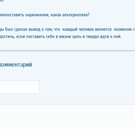
е?
опоставить наркомании, какая альтернатива?
ды был сделан вывод о том, что каждый человек является хозяином с
остичь, если поставить себе в жизни цель и твердо идти к ней.
 комментарий