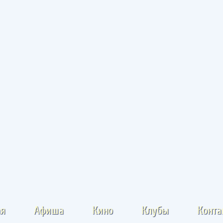
ая
Афиша
Кино
Клубы
Конта