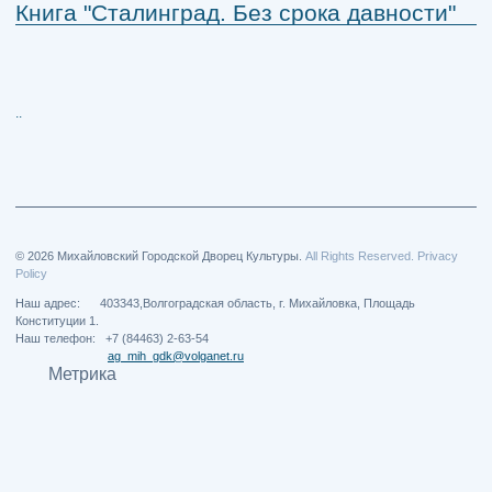
Книга "Сталинград. Без срока давности"
..
© 2026 Михайловский Городской Дворец Культуры.
All Rights Reserved. Privacy
Policy
Наш адрес: 403343,Волгоградская область, г. Михайловка, Площадь
Конституции 1.
Наш телефон: +7 (84463) 2-63-54
ag_mih_gdk@volganet.ru
Метрика