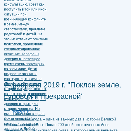
2 февраля 2019 г. "Поклон земле,
суровой и прекрасной"
05/02/2019
2 февраля 1943 года – одна из важных дат в истории Великой
Отечественной войны. После 200 дней ожесточенных боев
завершилась Сталинградская битва, в которой армия вермахта