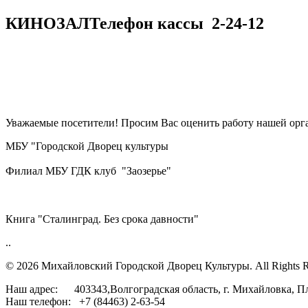
КИНОЗАЛ
Телефон кассы
2-24-12
Уважаемые посетители! Просим Вас оценить работу нашей орга
МБУ "Городской Дворец культуры
Филиал МБУ ГДК клуб "Заозерье"
Книга "Сталинград. Без срока давности"
..
© 2026 Михайловский Городской Дворец Культуры.
All Rights 
Наш адрес: 403343,Волгоградская область, г. Михайловка, П
Наш телефон: +7 (84463) 2-63-54