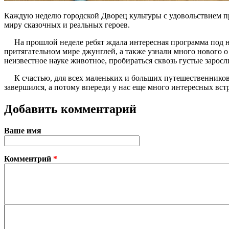
Каждую неделю городской Дворец культуры с удовольствием пр
миру сказочных и реальных героев.
На прошлой неделе ребят ждала интересная программа под на
притягательном мире джунглей, а также узнали много нового о
неизвестное науке животное, пробираться сквозь густые зарос
К счастью, для всех маленьких и больших путешественников 
завершился, а потому впереди у нас еще много интересных вс
Добавить комментарий
Ваше имя
Комментрий
*