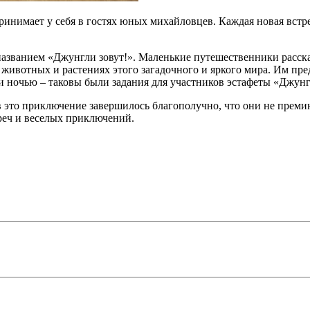
инимает у себя в гостях юных михайловцев. Каждая новая встре
званием «Джунгли зовут!». Маленькие путешественники рассказ
 животных и растениях этого загадочного и яркого мира. Им пре
ли ночью – таковы были задания для участников эстафеты «Джунг
это приключение завершилось благополучно, что они не премин
треч и веселых приключений.