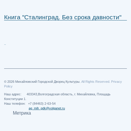
Книга "Сталинград. Без срока давности"
..
© 2026 Михайловский Городской Дворец Культуры.
All Rights Reserved. Privacy
Policy
Наш адрес: 403343,Волгоградская область, г. Михайловка, Площадь
Конституции 1.
Наш телефон: +7 (84463) 2-63-54
ag_mih_gdk@volganet.ru
Метрика