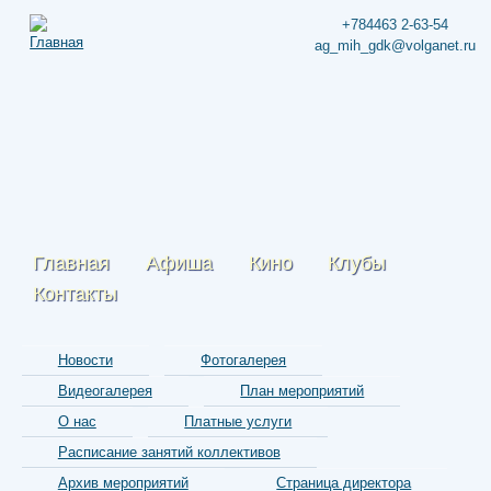
+784463 2-63-54
ag_mih_gdk@volganet.ru
Главная
Афиша
Кино
Клубы
Контакты
Новости
Фотогалерея
Видеогалерея
План мероприятий
О нас
Платные услуги
Расписание занятий коллективов
Архив мероприятий
Страница директора