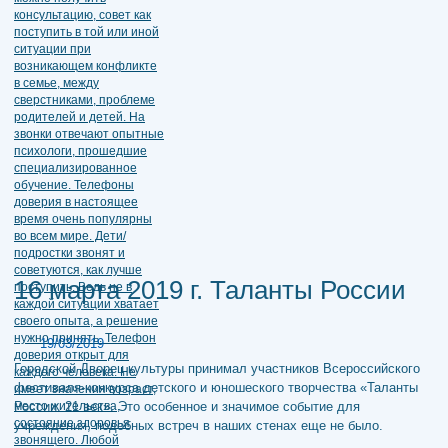
16 марта 2019 г. Таланты России
19/03/2019
Городской Дворец культуры принимал участников Всероссийского
фестиваля-конкурса детского и юношеского творчества «Таланты
России. 21 век». Это особенное и значимое событие для
учреждения, подобных встреч в наших стенах еще не было.