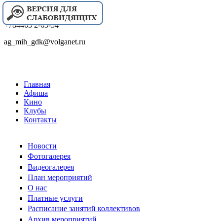
+784463 2-63-54
ag_mih_gdk@volganet.ru
Главная
Афиша
Кино
Клубы
Контакты
Новости
Фотогалерея
Видеогалерея
План мероприятий
О нас
Платные услуги
Расписание занятий коллективов
Архив мероприятий