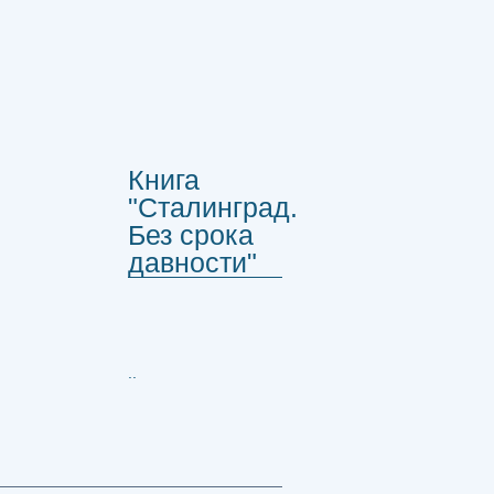
Книга
"Сталинград.
Без срока
давности"
..