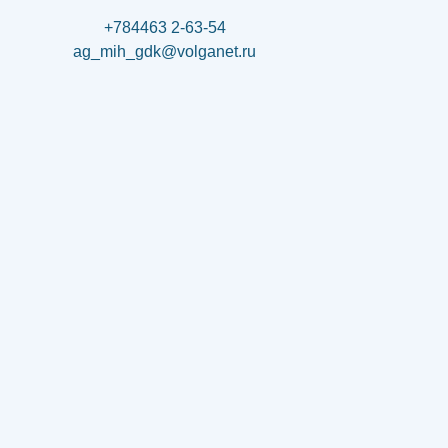
+784463 2-63-54
ag_mih_gdk@volganet.ru