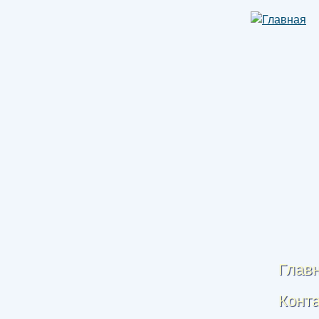
Глав
Конт