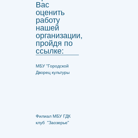
Вас
оценить
работу
нашей
организации,
пройдя по
ссылке:
МБУ "Городской
Дворец культуры
Филиал МБУ ГДК
клуб "Заозерье"