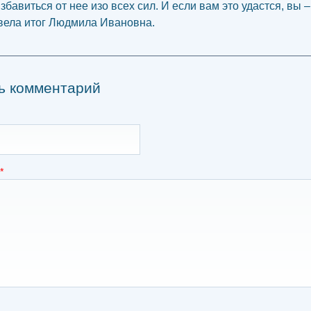
збавиться от нее изо всех сил. И если вам это удастся, вы 
двела итог Людмила Ивановна.
ь комментарий
*