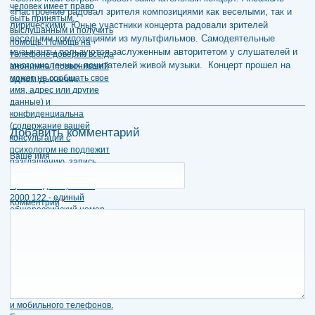
«Настроение радовал зрителя композициями как веселыми, так и
лирическими. Юные участники концерта радовали зрителей
веселыми композициями из мультфильмов. Самодеятельные
музыканты пользуются заслуженным авторитетом у слушателей и
многочисленных почитателей живой музыки. Концерт прошел на
одном дыхании.
Добавить комментарий
Ваше имя
Комментрий
*