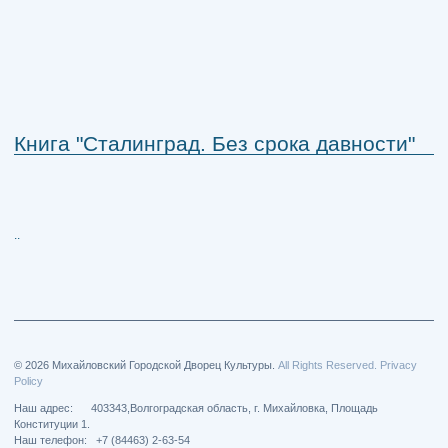
Книга "Сталинград. Без срока давности"
..
© 2026 Михайловский Городской Дворец Культуры.
All Rights Reserved. Privacy
Policy
Наш адрес: 403343,Волгоградская область, г. Михайловка, Площадь
Конституции 1.
Наш телефон: +7 (84463) 2-63-54