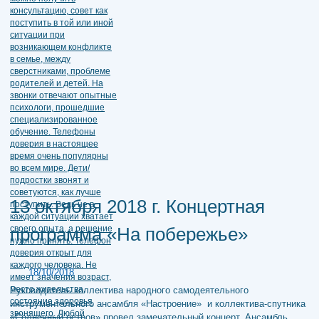
13 октября 2018 г. Концертная
программа «На побережье»
18/10/2018
Руководитель коллектива народного самодеятельного
инструментального ансамбля «Настроение» и коллектива-спутника
«Солнечный остров» провел замечательный концерт. Ансамбль