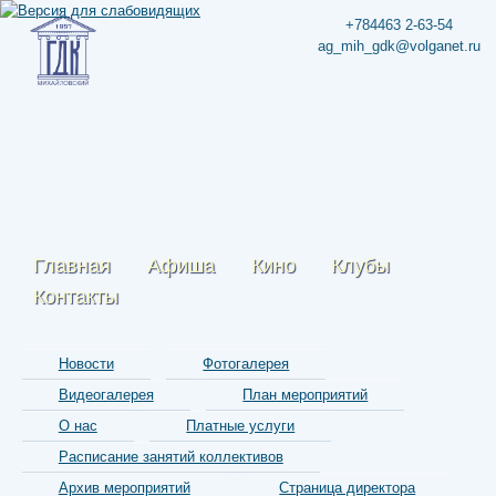
+784463 2-63-54
ag_mih_gdk@volganet.ru
Главная
Афиша
Кино
Клубы
Контакты
Новости
Фотогалерея
Видеогалерея
План мероприятий
О нас
Платные услуги
Расписание занятий коллективов
Архив мероприятий
Страница директора