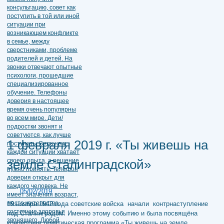
1 февраля 2019 г. «Ты живешь на
земле Сталинградской»
05/02/2019
19 ноября 1942 года советские войска начали контрнаступление
под Сталинградом. Именно этому событию и была посвящёна
концертная тематическая программа «Ты живешь на земле