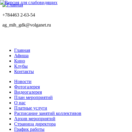
+784463 2-63-54
ag_mih_gdk@volganet.ru
Главная
Афиша
Кино
Клубы
Контакты
Новости
Фотогалерея
Видеогалерея
План мероприятий
О нас
Платные услуги
Расписание занятий коллективов
Архив мероприятий
Страница директора
График работы