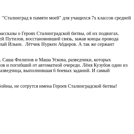
 "Сталинград в памяти моей" для учащихся 7х классов средней
ссказы о Героях Сталинградской битвы, об их подвигах.
й Путилов, восстановивший связь, зажав концы провода
лай Ильин. Лётчик Нуркен Абдиров. А так же сержант
. Саша Филипов и Маша Ускова, разведчики, которых
ов и погибший от автоматной очереди. Лёня Кузубов один из
разведчица, выполнившая 6 боевых заданий. И самый
ойны, не сотрутся имена Героев Сталинградской битвы!