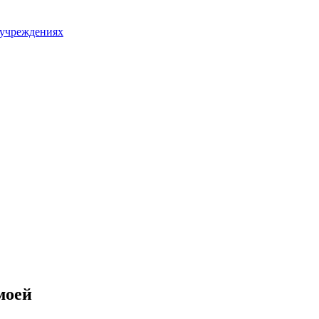
 учреждениях
моей