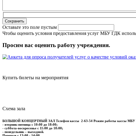
Оставьте это поле пустым
Чтобы оценить условия предоставления услуг МБУ ГДК исполь
Просим вас оценить работу учреждения.
Купить билеты на мероприятия
Схема зала
БОЛЬШОЙ КОНЦЕРТНЫЙ ЗАЛ
Телефон кассы
2-63-54
Режим работы кассы МБУ
- вторник-пятница с 10:00 до 18:00;
- суббота-воскресенье с 11:00 до 18:00;
- понедельник – выходной.
Перерыв с 13:00 - 14:00