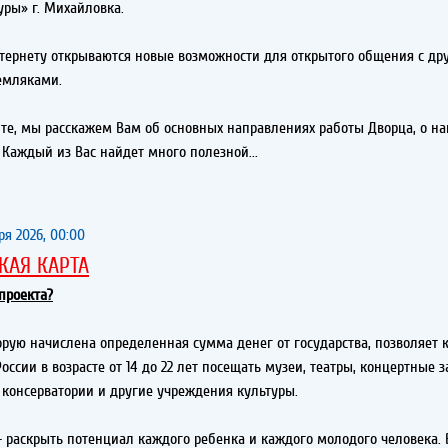
уры» г. Михайловка.
тернету открываются новые возможности для открытого общения с др
емляками.
те, мы расскажем Вам об основных направлениях работы Дворца, о н
 Каждый из Вас найдет много полезной...
ря 2026, 00:00
КАЯ КАРТА
проекта?
торую начислена определенная сумма денег от государства, позволяет
ссии в возрасте от 14 до 22 лет посещать музеи, театры, концертные з
консерватории и другие учреждения культуры.
 раскрыть потенциал каждого ребенка и каждого молодого человека