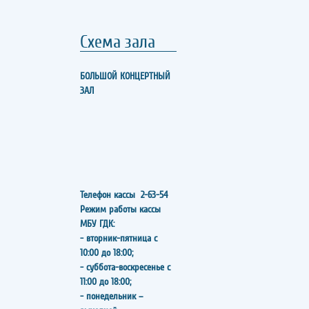
Схема зала
БОЛЬШОЙ КОНЦЕРТНЫЙ
ЗАЛ
Телефон кассы
2-63-54
Режим работы кассы
МБУ ГДК:
- вторник-пятница с
10:00 до 18:00;
- суббота-воскресенье с
11:00 до 18:00;
- понедельник –