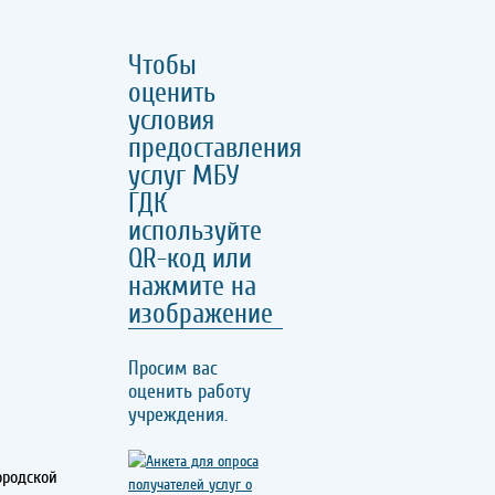
Чтобы
оценить
условия
предоставления
услуг МБУ
ГДК
используйте
QR-код или
нажмите на
изображение
Просим вас
оценить работу
учреждения.
ородской