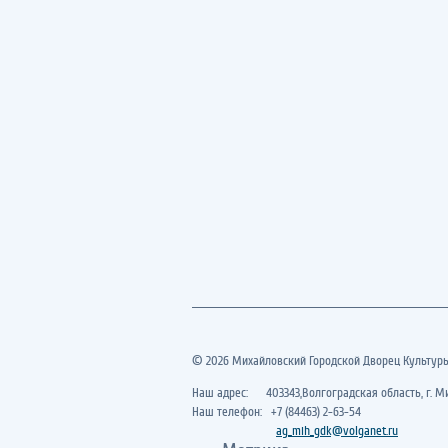
© 2026 Михайловский Городской Дворец Культур
Наш адрес: 403343,Волгоградская область, г. Ми
Наш телефон: +7 (84463) 2-63-54
ag_mih_gdk@volganet.ru