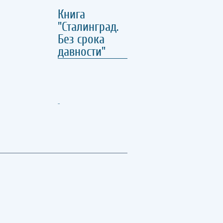
Книга
"Сталинград.
Без срока
давности"
..