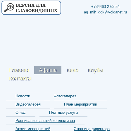
+784463 2-63-54
ag_mih_gdk@volganet.ru
Главная
Афиша
Кино
Клубы
Контакты
Новости
Фотогалерея
Видеогалерея
План мероприятий
О нас
Платные услуги
Расписание занятий коллективов
Архив мероприятий
Страница директора