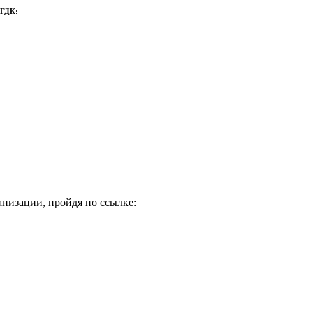
 ГДК:
низации, пройдя по ссылке: