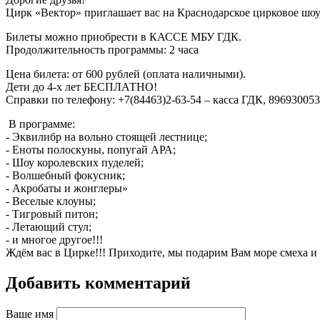
Цирк «Вектор» приглашает вас на Краснодарское цирковое шоу,
Билеты можно приобрести в КАССЕ МБУ ГДК.
Продолжительность программы: 2 часа
Цена билета: от 600 рублей (оплата наличными).
Дети до 4-х лет БЕСПЛАТНО!
Справки по телефону: ‪+7(84463)2-63-54 – касса ГДК, 89693005
В программе:
- Эквилибр на вольно стоящей лестнице;
- Еноты полоскуны, попугай АРА;
- Шоу королевских пуделей;
- Волшебный фокусник;
- Акробаты и жонглеры»
- Веселые клоуны;
- Тигровый питон;
- Летающий стул;
- и многое другое!!!
Ждём вас в Цирке!!! Приходите, мы подарим Вам море смеха и
Добавить комментарий
Ваше имя