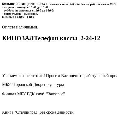
БОЛЬШОЙ КОНЦЕРТНЫЙ ЗАЛ
Телефон кассы
2-63-54
Режим работы кассы МБУ
- вторник-пятница с 10:00 до 18:00;
- суббота-воскресенье с 11:00 до 18:00;
- понедельник – выходной.
Перерыв с 13:00 - 14:00
​​​​​​​Оплата наличными.
КИНОЗАЛ
Телефон кассы
2-24-12
Уважаемые посетители! Просим Вас оценить работу нашей орга
МБУ "Городской Дворец культуры
Филиал МБУ ГДК клуб "Заозерье"
Книга "Сталинград. Без срока давности"