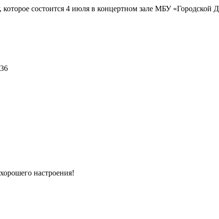
 которое состоится 4 июля в концертном зале МБУ «Городской Дв
336
 хорошего настроения!