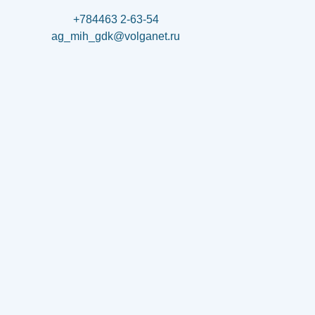
+784463 2-63-54
ag_mih_gdk@volganet.ru