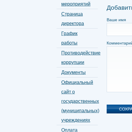
мероприятий
Добавит
Страница
Ваше имя
директора
График
работы
Комментари
Противодействие
коррупции
Документы
Официальный
сайт о
государственных
(муниципальных)
учреждениях
Оплата