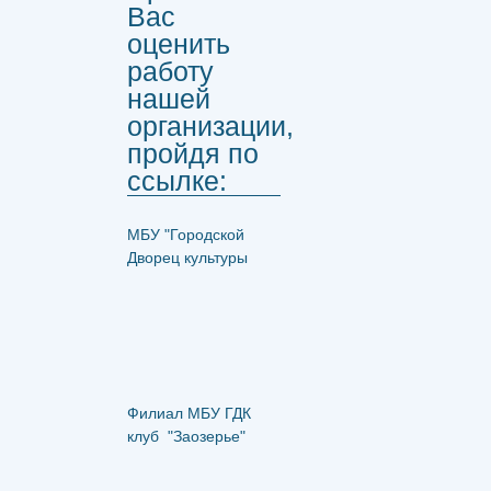
Вас
оценить
работу
нашей
организации,
пройдя по
ссылке:
МБУ "Городской
Дворец культуры
Филиал МБУ ГДК
клуб "Заозерье"