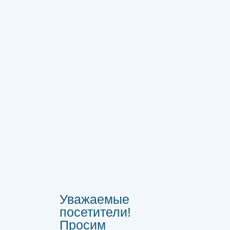
Уважаемые
посетители!
Просим