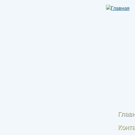
Глав
Конт