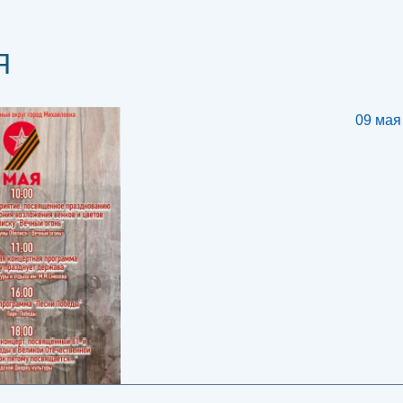
Я
09 мая