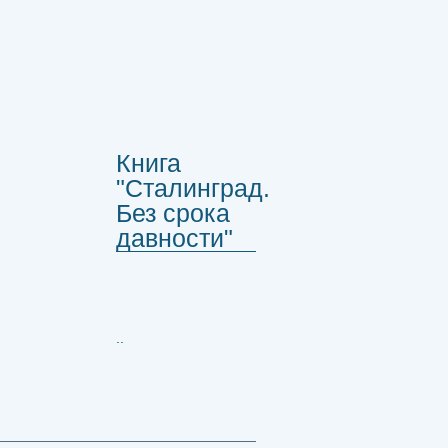
Книга
"Сталинград.
Без срока
давности"
..