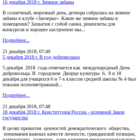
16 декабря 2018 г. Зимние забавы
В солнечный, морозный день, детвора собралась на зимние
забавы в клубе «Заозерье». Какие же зимние забавы в
помещении? Захватив с собой санки, реквизиты для
конкурсов и хорошее настроение мы...
Подробнее...
21 декабря 2018, 07:49
5 декабря 2018 г. В год добровольца
5 декабря 2018 года отмечается как международный День
добровольца. В городском Дворце культуры 6, 8 и 18
декабря для учащихся 6 и 7-х классов средней школы № 4 был
показан полнометражный...
Подробнее...
21 декабря 2018, 07:48
18 декабря 2018 г. Конституция России - основной Закон
государства
В целях привития ценностей демократического общества,
понимания важных качеств личности, гражданской позиции,
патриотизма, развития идеи единения многонационального