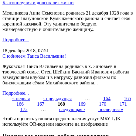
Благополучия и долгих лет жизни
Мельникова Анна Семеновна родилась 21 декабря 1928 года в
станице Глазуновской Кумылженского района и считает себя
коренной казачкой. Эту удивительно бодрую,
жизнерадостную и общительную женщину...
Подробнее...
18 декабря 2018, 07:51
С юбилеем Таиса Васильевна!
Жуковская Таиса Васильевна родилась в х. Зиновьев в
творческой семье. Отец Шейкин Василий Иванович работал
заведующим клубом и в нагрузку развозил фильмы по
близлежащим сёлам Михайловского района...
Подробнее...
« первая
‹ предыдущая
…
164
165
166
167
168
169
170
171
Страницы
172
…
следующая ›
последняя »
Чтобы оценить условия предоставления услуг МБУ ГДК
используйте QR-код или нажмите на изображение
Просим вас оценить работу учреждения.