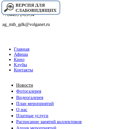
+784463 2-63-54
ag_mih_gdk@volganet.ru
Главная
Афиша
Кино
Клубы
Контакты
Новости
Фотогалерея
Видеогалерея
План мероприятий
О нас
Платные услуги
Расписание занятий коллективов
Архив мероприятий