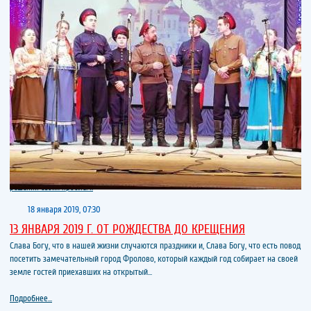
18 января 2019, 07:30
13 ЯНВАРЯ 2019 Г. ОТ РОЖДЕСТВА ДО КРЕЩЕНИЯ
Слава Богу, что в нашей жизни случаются праздники и, Слава Богу, что есть повод
посетить замечательный город Фролово, который каждый год собирает на своей
земле гостей приехавших на открытый...
Подробнее...