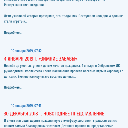
Рождественские посиделки.
Дети узнали об истории праздника, его традициях. Послушали колядки, а дальше
стали играть и...
Подробнее...
10 января 2019, 07:42
4 ЯНВАРЯ 2019 Г. «ЗИМНИЕ ЗАБАВЫ»
Новый год уже наступил и детям хочется праздника. 4 января в Себровском ДК
руководитель коллектива Елена Васильевна провела веселые игры и хороводы с
детками. Зимние каникулы это веселые деньки....
Подробнее...
10 января 2019, 07:41
30 ДЕКАБРЯ 2018 Г. НОВОГОДНЕЕ ПРЕДСТАВЛЕНИЕ
И вновь мы рады дарить праздничную атмосферу, доставлять радость детям,
нашим самым благодарным зрителям. Детишки пришли на представление