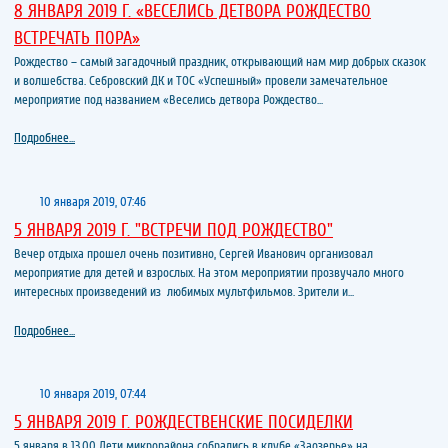
8 ЯНВАРЯ 2019 Г. «ВЕСЕЛИСЬ ДЕТВОРА РОЖДЕСТВО
ВСТРЕЧАТЬ ПОРА»
Рождество – самый загадочный праздник, открывающий нам мир добрых сказок
и волшебства. Себровский ДК и ТОС «Успешный» провели замечательное
мероприятие под названием «Веселись детвора Рождество...
Подробнее...
10 января 2019, 07:46
5 ЯНВАРЯ 2019 Г. "ВСТРЕЧИ ПОД РОЖДЕСТВО"
Вечер отдыха прошел очень позитивно, Сергей Иванович организовал
мероприятие для детей и взрослых. На этом мероприятии прозвучало много
интересных произведений из любимых мультфильмов. Зрители и...
Подробнее...
10 января 2019, 07:44
5 ЯНВАРЯ 2019 Г. РОЖДЕСТВЕНСКИЕ ПОСИДЕЛКИ
5 января в 13.00 Дети микрорайона собрались в клубе «Заозерье» на