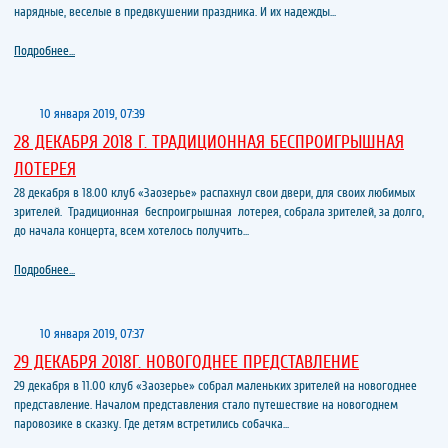
нарядные, веселые в предвкушении праздника. И их надежды...
Подробнее...
10 января 2019, 07:39
28 ДЕКАБРЯ 2018 Г. ТРАДИЦИОННАЯ БЕСПРОИГРЫШНАЯ
ЛОТЕРЕЯ
28 декабря в 18.00 клуб «Заозерье» распахнул свои двери, для своих любимых
зрителей. Традиционная беспроигрышная лотерея, собрала зрителей, за долго,
до начала концерта, всем хотелось получить...
Подробнее...
10 января 2019, 07:37
29 ДЕКАБРЯ 2018Г. НОВОГОДНЕЕ ПРЕДСТАВЛЕНИЕ
29 декабря в 11.00 клуб «Заозерье» собрал маленьких зрителей на новогоднее
представление. Началом представления стало путешествие на новогоднем
паровозике в сказку. Где детям встретились собачка...