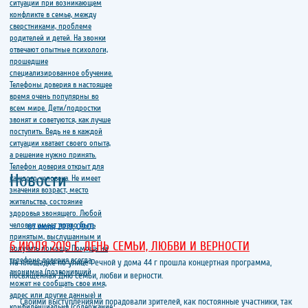
Новости
07 июля 2019, 09:01
6 ИЮЛЯ 2019 Г. ДЕНЬ СЕМЬИ, ЛЮБВИ И ВЕРНОСТИ
На площадке по улице Речной у дома 44 г прошла концертная программа,
посвященная Дню семьи, любви и верности.
Своими выступлениями порадовали зрителей, как постоянные участники, так