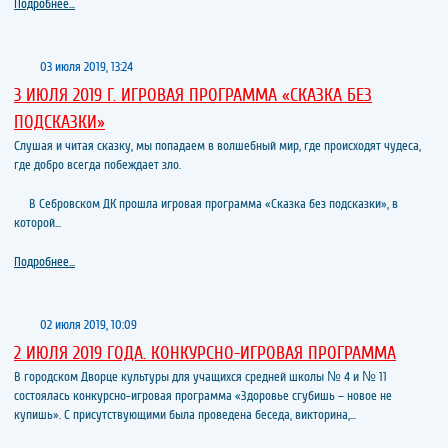
Подробнее...
03 июля 2019, 13:24
3 ИЮЛЯ 2019 Г. ИГРОВАЯ ПРОГРАММА «СКАЗКА БЕЗ
ПОДСКАЗКИ»
Слушая и читая сказку, мы попадаем в волшебный мир, где происходят чудеса,
где добро всегда побеждает зло.
В Себровском ДК прошла игровая программа «Сказка без подсказки», в
которой...
Подробнее...
02 июля 2019, 10:09
2 ИЮЛЯ 2019 ГОДА. КОНКУРСНО-ИГРОВАЯ ПРОГРАММА
В городском Дворце культуры для учащихся средней школы № 4 и № 11
состоялась конкурсно-игровая программа «Здоровье сгубишь – новое не
купишь». С присутствующими была проведена беседа, викторина,...