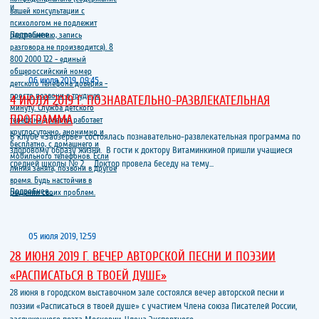
и...
Подробнее...
06 июля 2019, 09:45
4 ИЮЛЯ 2019 Г. ПОЗНАВАТЕЛЬНО-РАЗВЛЕКАТЕЛЬНАЯ
ПРОГРАММА
В клубе «Заозерье» состоялась познавательно-развлекательная программа по
здоровому образу жизни. В гости к доктору Витаминкиной пришли учащиеся
средней школы № 2. Доктор провела беседу на тему...
Подробнее...
05 июля 2019, 12:59
28 ИЮНЯ 2019 Г. ВЕЧЕР АВТОРСКОЙ ПЕСНИ И ПОЭЗИИ
«РАСПИСАТЬСЯ В ТВОЕЙ ДУШЕ»
28 июня в городском выставочном зале состоялся вечер авторской песни и
поэзии «Расписаться в твоей душе» с участием Члена союза Писателей России,