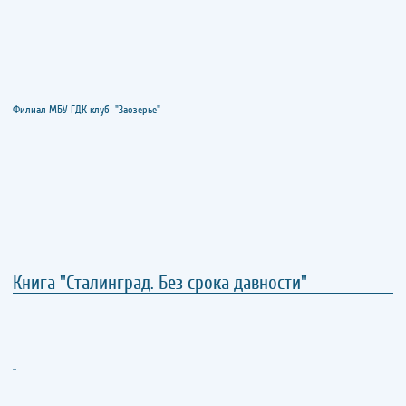
Филиал МБУ ГДК клуб "Заозерье"
Книга "Сталинград. Без срока давности"
..