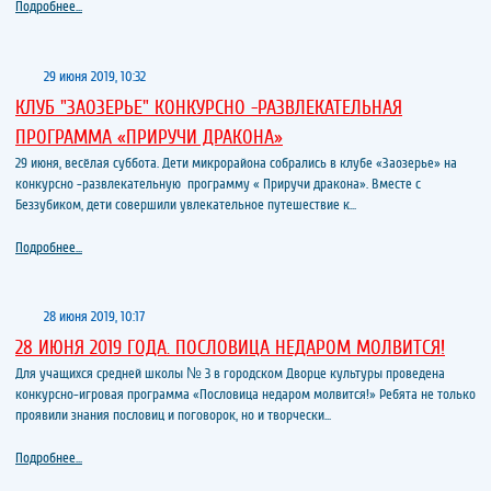
Подробнее...
29 июня 2019, 10:32
КЛУБ "ЗАОЗЕРЬЕ" КОНКУРСНО -РАЗВЛЕКАТЕЛЬНАЯ
ПРОГРАММА «ПРИРУЧИ ДРАКОНА»
29 июня, весёлая суббота. Дети микрорайона собрались в клубе «Заозерье» на
конкурсно -развлекательную программу « Приручи дракона». Вместе с
Беззубиком, дети совершили увлекательное путешествие к...
Подробнее...
28 июня 2019, 10:17
28 ИЮНЯ 2019 ГОДА. ПОСЛОВИЦА НЕДАРОМ МОЛВИТСЯ!
Для учащихся средней школы № 3 в городском Дворце культуры проведена
конкурсно-игровая программа «Пословица недаром молвится!» Ребята не только
проявили знания пословиц и поговорок, но и творчески...
Подробнее...