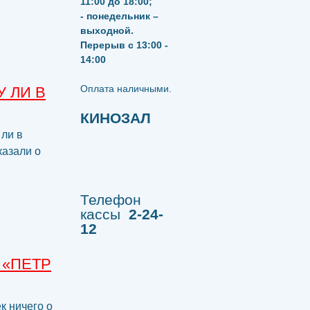
11:00 до 18:00;
- понедельник –
выходной.
Перерыв с 13:00 -
14:00
​​​​​​​Оплата наличными.
У ЛИ В
КИНОЗАЛ
 ли в
казали о
Телефон
кассы
2-24-
12
 «ПЕТР
к ничего о