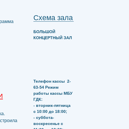
Схема зала
грамма
БОЛЬШОЙ
КОНЦЕРТНЫЙ ЗАЛ
Телефон кассы
2-
63-54
Режим
работы кассы МБУ
И
ГДК:
- вторник-пятница
с 10:00 до 18:00;
ка.
- суббота-
остроила
воскресенье с