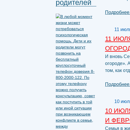
родителей
Подробнее.
11 июл
11 ИЮЛ
ОГОРО
И вновь Се
огороде». 
том, как от
Подробнее.
10 июл
10 ИЮЛ
И ФЕВ
Семья в жи