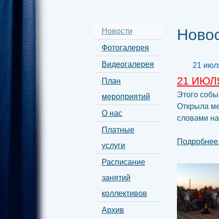
Ново
Новости
Фотогалерея
Видеогалерея
21 июл
21 ИЮЛ
План
Этого собы
мероприятий
Открыла м
О нас
словами на
Платные
Подробнее.
услуги
Расписание
занятий
коллективов
Архив