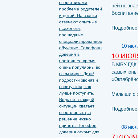
ней не зна
Воспитание
Подробнее.
10 июл
10 ИЮЛ
В МБУ ГДК 
самых юных
«Октябрёно
Малыши с р
Подробнее.
08 июл
7 ИЮЛЯ