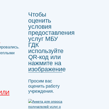
Чтобы
оценить
условия
предоставления
услуг МБУ
.
ГДК
ировались.
используйте
теплыми
QR-код или
нажмите на
изображение
Просим вас
оценить работу
учреждения.
 ИЛИ