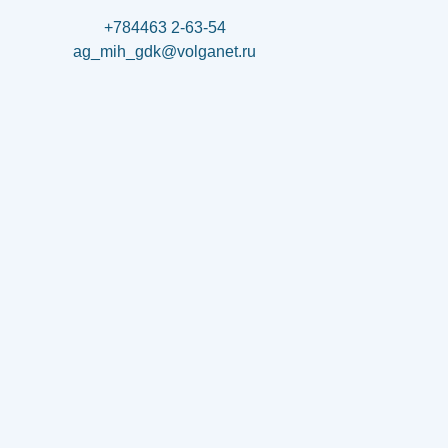
+784463 2-63-54
ag_mih_gdk@volganet.ru