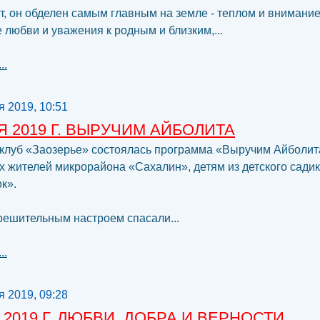
ет, он обделен самым главным на земле - теплом и внимани
 любви и уважения к родным и близким,...
..
я 2019, 10:51
Я 2019 Г. ВЫРУЧИМ АЙБОЛИТА
клуб «Заозерье» состоялась программа «Выручим Айболит
 жителей микрорайона «Сахалин», детям из детского сади
к».
ешительным настроем спасали...
..
я 2019, 09:28
 2019 Г. ЛЮБВИ, ДОБРА И ВЕРНОСТИ