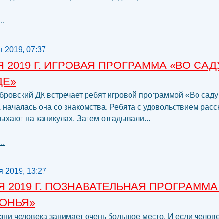
..
я 2019, 07:37
Я 2019 Г. ИГРОВАЯ ПРОГРАММА «ВО САД
ДЕ»
бровский ДК встречает ребят игровой программой «Во саду
А началась она со знакомства. Ребята с удовольствием расс
дыхают на каникулах. Затем отгадывали...
..
я 2019, 13:27
Я 2019 Г. ПОЗНАВАТЕЛЬНАЯ ПРОГРАММА
РОНЬЯ»
зни человека занимает очень большое место. И если челове