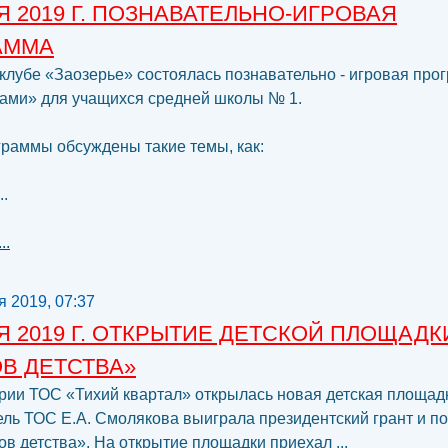
Я 2019 Г. ПОЗНАВАТЕЛЬНО-ИГРОВАЯ
АММА
клубе «Заозерье» состоялась познавательно - игровая про
нами» для учащихся средней школы № 1.
граммы обсуждены такие темы, как:
..
..
я 2019, 07:37
Я 2019 Г. ОТКРЫТИЕ ДЕТСКОЙ ПЛОЩАДК
В ДЕТСТВА»
рии ТОС «Тихий квартал» открылась новая детская площад
ль ТОС Е.А. Смолякова выиграла президентский грант и п
ов детства». На открытие площадки приехал ...