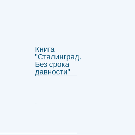
Книга
"Сталинград.
Без срока
давности"
..