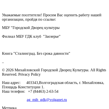
Уважаемые посетители! Просим Вас оценить работу нашей
организации, пройдя по ссылке:
МБУ "Городской Дворец культуры
Филиал МБУ ГДК клуб "Заозерье"
Книга "Сталинград. Без срока давности"
..
© 2026 Михайловский Городской Дворец Культуры.
All Rights
Reserved. Privacy Policy
Наш адрес: 403343,Волгоградская область, г. Михайловка,
Площадь Конституции 1.
Наш телефон: +7 (84463) 2-63-54
ag_mih_gdk@volganet.ru
Метрика