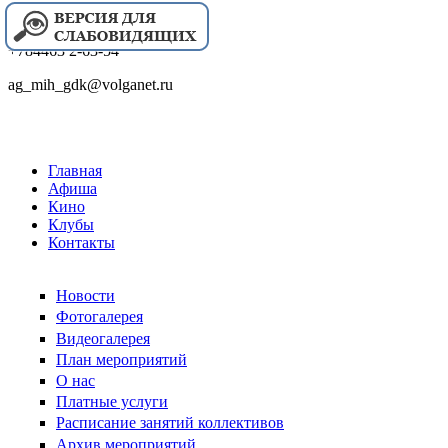
+784463 2-63-54
ag_mih_gdk@volganet.ru
Главная
Афиша
Кино
Клубы
Контакты
Новости
Фотогалерея
Видеогалерея
План мероприятий
О нас
Платные услуги
Расписание занятий коллективов
Архив мероприятий