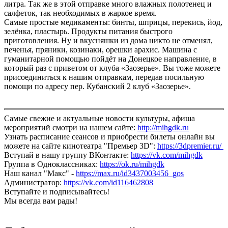
литра. Так же в этой отправке много влажных полотенец и
салфеток, так необходимых в жаркое время.
Самые простые медикаменты: бинты, шприцы, перекись, йод,
зелёнка, пластырь. Продукты питания быстрого
приготовления. Ну и вкусняшки из дома никто не отменял,
печенья, пряники, козинаки, орешки арахис. Машина с
гуманитарной помощью пойдёт на Донецкое направление, в
который раз с приветом от клуба «Заозерье». Вы тоже можете
присоединиться к нашим отправкам, передав посильную
помощи по адресу пер. Кубанский 2 клуб «Заозерье».
Самые свежие и актуальные новости культуры, афиша
мероприятий смотри на нашем сайте:
http://mihgdk.ru
Узнать расписание сеансов и приобрести билеты онлайн вы
можете на сайте кинотеатра "Премьер 3D":
https://3dpremier.ru/
Вступай в нашу группу ВКонтакте:
https://vk.com/mihgdk
Группа в Одноклассниках:
https://ok.ru/mihgdk
Наш канал "Макс" -
https://max.ru/id3437003456_gos
Администратор:
https://vk.com/id116462808
Вступайте и подписывайтесь!
Мы всегда вам рады!