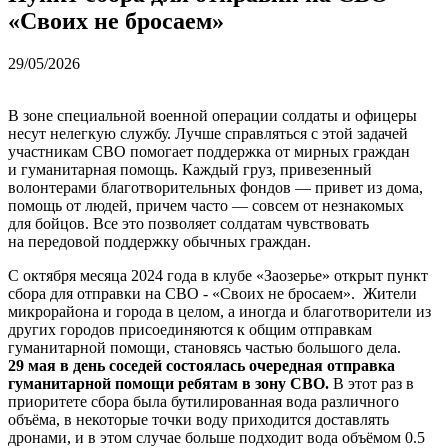
«Своих не бросаем»
29/05/2026
В зоне специальной военной операции солдаты и офицеры
несут нелегкую службу. Лучше справляться с этой задачей
участникам СВО помогает поддержка от мирных граждан
и гуманитарная помощь. Каждый груз, привезенный
волонтерами благотворительных фондов — привет из дома,
помощь от людей, причем часто — совсем от незнакомых
для бойцов. Все это позволяет солдатам чувствовать
на передовой поддержку обычных граждан.
С октября месяца 2024 года в клубе «Заозерье» открыт пункт
сбора для отправки на СВО - «Своих не бросаем». Жители
микрорайона и города в целом, а иногда и благотворители из
других городов присоединяются к общим отправкам
гуманитарной помощи, становясь частью большого дела.
29 мая в день соседей состоялась очередная отправка
гуманитарной помощи ребятам в зону СВО.
В этот раз в
приоритете сбора была бутилированная вода различного
объёма, в некоторые точки воду приходится доставлять
дронами, и в этом случае больше подходит вода объёмом 0.5