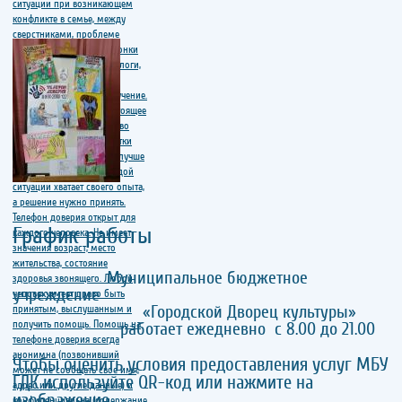
График работы
Муниципальное бюджетное
учреждение
«Городской Дворец культуры»
работает ежедневно с 8.00 до 21.00
Чтобы оценить условия предоставления услуг МБУ
ГДК используйте QR-код или нажмите на
изображение