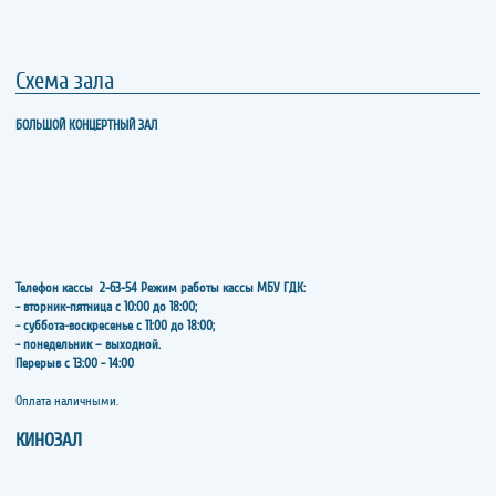
Схема зала
БОЛЬШОЙ КОНЦЕРТНЫЙ ЗАЛ
Телефон кассы
2-63-54
Режим работы кассы МБУ ГДК:
- вторник-пятница с 10:00 до 18:00;
- суббота-воскресенье с 11:00 до 18:00;
- понедельник – выходной.
Перерыв с 13:00 - 14:00
​​​​​​​Оплата наличными.
КИНОЗАЛ