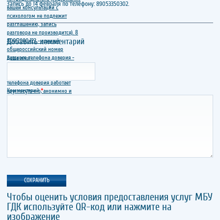
Запись до 14 февраля по телефону: 89053350302.
Добавить комментарий
Ваше имя
Комментарий
*
Чтобы оценить условия предоставления услуг МБУ
ГДК используйте QR-код или нажмите на
изображение